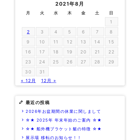
2021年8月
月
火
水
木
金
土
日
1
2
3
4
5
6
7
8
9
10
11
12
13
14
15
16
17
18
19
20
21
22
23
24
25
26
27
28
29
30
31
« 12月
12月 »
最近の投稿
2026年お盆期間の休業に関しまして
☆★ 2025年 年末年始のご案内 ☆★
☆★ 船外機ブラケット艇の特徴 ☆★
展示場 移転のお知らせ！！