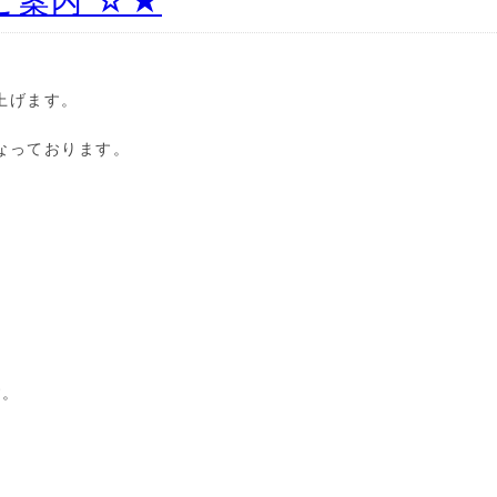
ご案内 ☆★
上げます。
なっております。
す。