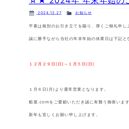
☆★ 2024年 年末年始の
2024.12.27
お知らせ
平素は格別のお引き立てを賜り、厚くご御礼申し
誠に勝手ながら当社の年末年始の休業日は下記と
１２月２９日(日)～１月５日(日)
１月６日(月)より通常営業となります。
船屋.comをご愛顧いただき誠に有難う御座いま
新年も宜しくお願い申し上げます。