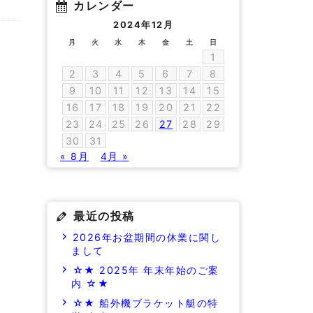
カレンダー
2024年12月
月
火
水
木
金
土
日
1
2
3
4
5
6
7
8
9
10
11
12
13
14
15
16
17
18
19
20
21
22
23
24
25
26
27
28
29
30
31
« 8月
4月 »
最近の投稿
2026年お盆期間の休業に関し
まして
☆★ 2025年 年末年始のご案
内 ☆★
☆★ 船外機ブラケット艇の特