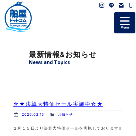
ホーム
最新情報&お知らせ
掲載艇一覧
News and Topics
会社概要
よくあるご質問
☆★決算大特価セール実施中☆★
お問い合わせ
2020.02.15
お知らせ
個人情報保護方針
２月１５日より決算大特価セールを実施しております!!