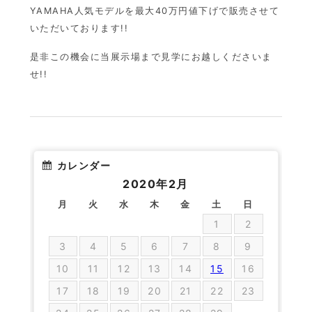
YAMAHA人気モデルを最大40万円値下げで販売させて
いただいております!!
是非この機会に当展示場まで見学にお越しくださいま
せ!!
カレンダー
2020年2月
月
火
水
木
金
土
日
1
2
3
4
5
6
7
8
9
10
11
12
13
14
15
16
17
18
19
20
21
22
23