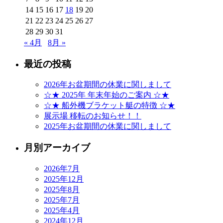
14
15
16
17
18
19
20
21
22
23
24
25
26
27
28
29
30
31
« 4月
8月 »
最近の投稿
2026年お盆期間の休業に関しまして
☆★ 2025年 年末年始のご案内 ☆★
☆★ 船外機ブラケット艇の特徴 ☆★
展示場 移転のお知らせ！！
2025年お盆期間の休業に関しまして
月別アーカイブ
2026年7月
2025年12月
2025年8月
2025年7月
2025年4月
2024年12月