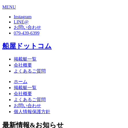
MENU
Instagram
LINE@
お問い合わせ
079-439-6399
船屋ドットコム
掲載艇一覧
会社概要
よくあるご質問
ホーム
掲載艇一覧
会社概要
よくあるご質問
お問い合わせ
個人情報保護方針
最新情報&お知らせ