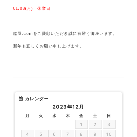
01/08(月) 休業日
船屋.comをご愛顧いただき誠に有難う御座います。
新年も宜しくお願い申し上げます。
カレンダー
2023年12月
月
火
水
木
金
土
日
1
2
3
4
5
6
7
8
9
10