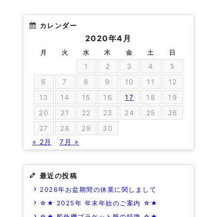
カレンダー
2020年4月
月
火
水
木
金
土
日
1
2
3
4
5
6
7
8
9
10
11
12
13
14
15
16
17
18
19
20
21
22
23
24
25
26
27
28
29
30
« 2月
7月 »
最近の投稿
2026年お盆期間の休業に関しまして
☆★ 2025年 年末年始のご案内 ☆★
☆★ 船外機ブラケット艇の特徴 ☆★