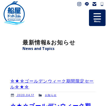
ホーム
最新情報&お知らせ
掲載艇一覧
News and Topics
会社概要
よくあるご質問
☆★☆ゴールデンウィーク期間限定セー
お問い合わせ
ル☆★☆
2020.04.17
お知らせ
個人情報保護方針
☆★☆ゴールデンウィーク期