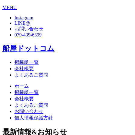
MENU
Instagram
LINE@
お問い合わせ
079-439-6399
船屋ドットコム
掲載艇一覧
会社概要
よくあるご質問
ホーム
掲載艇一覧
会社概要
よくあるご質問
お問い合わせ
個人情報保護方針
最新情報&お知らせ