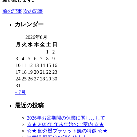
前の記事
次の記事
カレンダー
2026年8月
月
火
水
木
金
土
日
1
2
3
4
5
6
7
8
9
10
11
12
13
14
15
16
17
18
19
20
21
22
23
24
25
26
27
28
29
30
31
« 7月
最近の投稿
2026年お盆期間の休業に関しまして
☆★ 2025年 年末年始のご案内 ☆★
☆★ 船外機ブラケット艇の特徴 ☆★