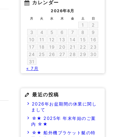
カレンダー
2026年8月
月
火
水
木
金
土
日
1
2
3
4
5
6
7
8
9
10
11
12
13
14
15
16
17
18
19
20
21
22
23
24
25
26
27
28
29
30
31
« 7月
最近の投稿
2026年お盆期間の休業に関し
まして
☆★ 2025年 年末年始のご案
内 ☆★
☆★ 船外機ブラケット艇の特