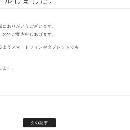
アルしました。
誠にありがとうございます。
たのでご案内申しあげます。
るようスマートフォンやタブレットでも
します。
次の記事