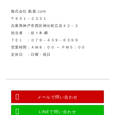
株式会社 船屋.com
〒６５１－２３３１
兵庫県神戸市西区神出町広谷４２－２
担当者 ：佐々木 瞬
ＴＥＬ ：０７９－４３９－６３９９
営業時間：ＡＭ８：００ ～ ＰＭ５：００
定休日 ：日曜・祝日
メールで問い合わせ