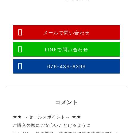
メールで問い合わせ
079-439-6399
コメント
☆★ ～セールスポイント～ ☆★
ご購入の際にご安心いただけるように