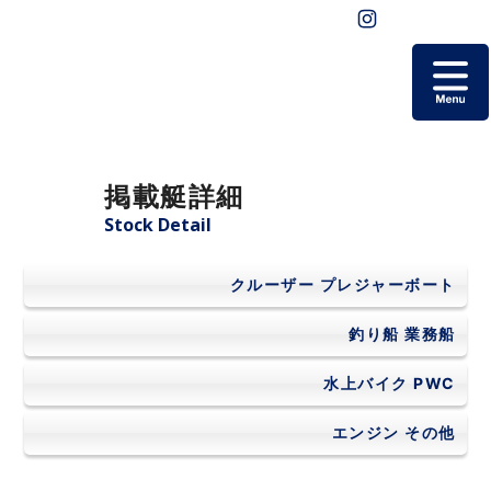
ホーム
掲載艇詳細
掲載艇一覧
Stock Detail
会社概要
クルーザー
プレジャーボート
よくあるご質問
釣り船
業務船
水上バイク
PWC
お問い合わせ
エンジン
その他
個人情報保護方針