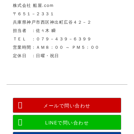
株式会社 船屋.com
〒６５１－２３３１
兵庫県神戸市西区神出町広谷４２－２
担当者 ：佐々木 瞬
ＴＥＬ ：０７９－４３９－６３９９
営業時間：ＡＭ８：００ ～ ＰＭ５：００
定休日 ：日曜・祝日
メールで問い合わせ