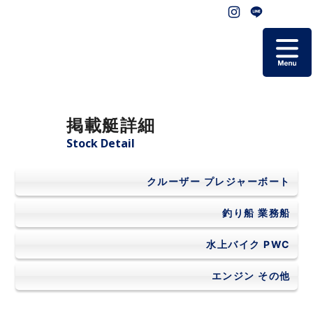
ホーム
掲載艇詳細
掲載艇一覧
Stock Detail
会社概要
クルーザー
プレジャーボート
よくあるご質問
釣り船
業務船
水上バイク
PWC
お問い合わせ
エンジン
その他
個人情報保護方針