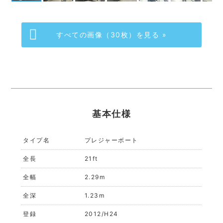
すべての画像（30枚）を見る »
基本仕様
タイプ名
プレジャーボート
全長
21ft
全幅
2.29m
全深
1.23m
登録
2012/H24