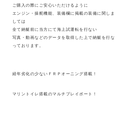
ご購入の際にご安心いただけるように
エンジン・操舵機能、装備欄に掲載の装備に関しま
しては
全て納艇前に当方にて海上試運転を行ない
写真・動画などのデータを取得した上で納艇を行な
っております。
経年劣化の少ないＦＲＰオーニング搭載！
マリントイレ搭載のマルチプレイボート！