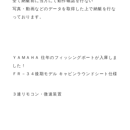
全て納艇前に当方にて動作確認を行ない
写真・動画などのデータを取得した上で納艇を行な
っております。
ＹＡＭＡＨＡ 往年のフィッシングボートが入庫しま
した！
ＦＲ－３４後期モデル キャビンラウンドシート仕様
３連リモコン・微速装置