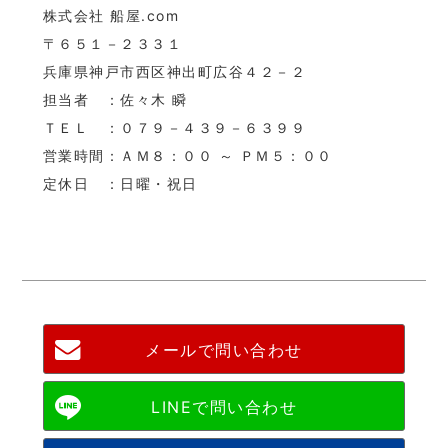
株式会社 船屋.com
〒６５１－２３３１
兵庫県神戸市西区神出町広谷４２－２
担当者 ：佐々木 瞬
ＴＥＬ ：０７９－４３９－６３９９
営業時間：ＡＭ８：００ ～ ＰＭ５：００
定休日 ：日曜・祝日
メールで問い合わせ