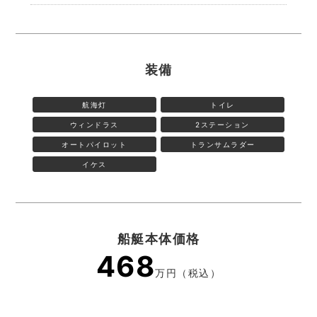
装備
航海灯
トイレ
ウィンドラス
2ステーション
オートパイロット
トランサムラダー
イケス
船艇本体価格
468
万円（税込）