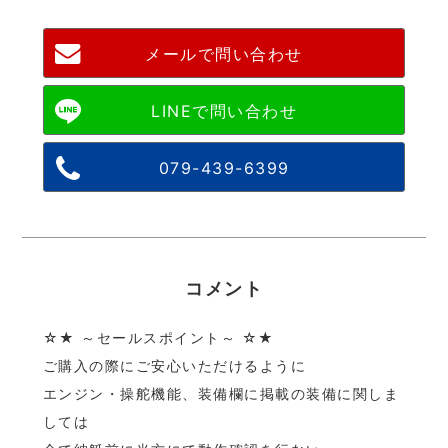
メールで問い合わせ
079-439-6399
コメント
☆★ ～セールスポイント～ ☆★
ご購入の際にご安心いただけるように
エンジン・操舵機能、装備欄に掲載の装備に関しま
しては