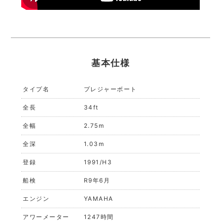
基本仕様
タイプ名
プレジャーボート
全長
34ft
全幅
2.75m
全深
1.03m
登録
1991/H3
船検
R9年6月
エンジン
YAMAHA
アワーメーター
1247時間