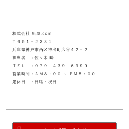
株式会社 船屋.com
〒６５１－２３３１
兵庫県神戸市西区神出町広谷４２－２
担当者 ：佐々木 瞬
ＴＥＬ ：０７９－４３９－６３９９
営業時間：ＡＭ８：００ ～ ＰＭ５：００
定休日 ：日曜・祝日