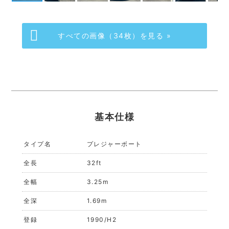
すべての画像（34枚）を見る »
基本仕様
タイプ名
プレジャーボート
全長
32ft
全幅
3.25m
全深
1.69m
登録
1990/H2