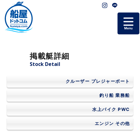
ホーム
掲載艇詳細
掲載艇一覧
Stock Detail
会社概要
クルーザー
プレジャーボート
よくあるご質問
釣り船
業務船
水上バイク
PWC
お問い合わせ
エンジン
その他
個人情報保護方針