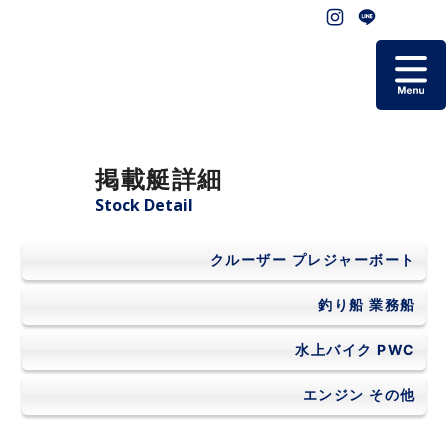
ホーム
掲載艇詳細
掲載艇一覧
Stock Detail
会社概要
クルーザー
プレジャーボート
よくあるご質問
釣り船
業務船
水上バイク
PWC
お問い合わせ
エンジン
その他
個人情報保護方針