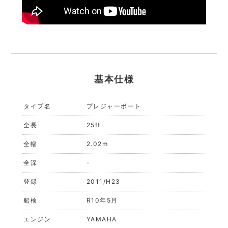
基本仕様
タイプ名
プレジャーボート
全長
25ft
全幅
2.02m
全深
-
登録
2011/H23
船検
R10年5月
エンジン
YAMAHA