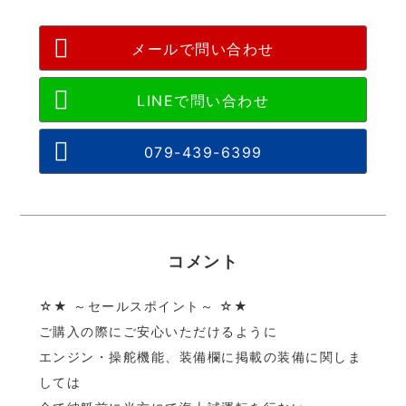
メールで問い合わせ
079-439-6399
コメント
☆★ ～セールスポイント～ ☆★
ご購入の際にご安心いただけるように
エンジン・操舵機能、装備欄に掲載の装備に関しま
しては