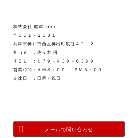
株式会社 船屋.com
〒６５１－２３３１
兵庫県神戸市西区神出町広谷４２－２
担当者 ：佐々木 瞬
ＴＥＬ ：０７９－４３９－６３９９
営業時間：ＡＭ８：００ ～ ＰＭ５：００
定休日 ：日曜・祝日
メールで問い合わせ