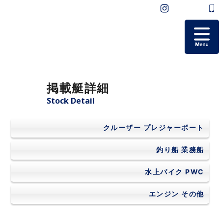
ホーム
掲載艇詳細
掲載艇一覧
Stock Detail
会社概要
クルーザー
プレジャーボート
よくあるご質問
釣り船
業務船
水上バイク
PWC
お問い合わせ
エンジン
その他
個人情報保護方針