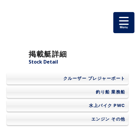
ホーム
掲載艇詳細
掲載艇一覧
Stock Detail
会社概要
クルーザー
プレジャーボート
よくあるご質問
釣り船
業務船
水上バイク
PWC
お問い合わせ
エンジン
その他
個人情報保護方針