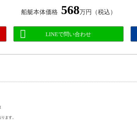
568
船艇本体価格
万円（税込）
は
おります。