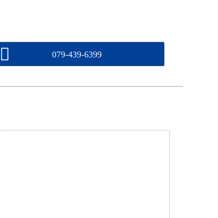
079-439-6399