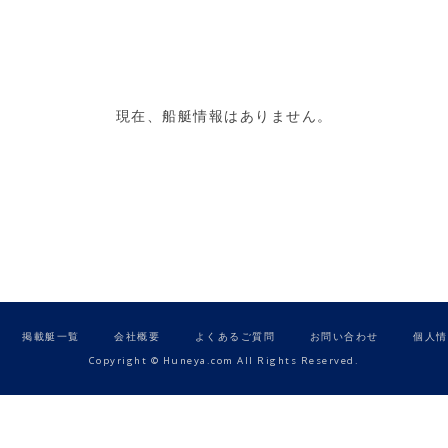
現在、船艇情報はありません。
掲載艇一覧
会社概要
よくあるご質問
お問い合わせ
個人情
Copyright © Huneya.com All Rights Reserved.