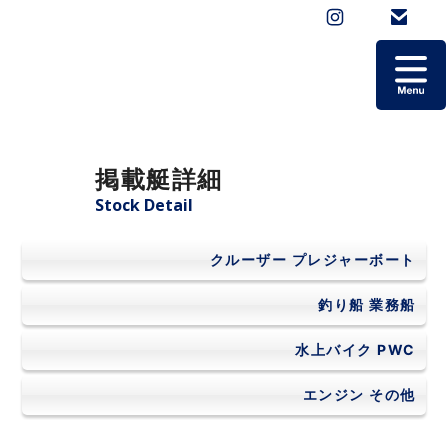
ホーム
掲載艇詳細
掲載艇一覧
Stock Detail
会社概要
クルーザー
プレジャーボート
よくあるご質問
釣り船
業務船
水上バイク
PWC
お問い合わせ
エンジン
その他
個人情報保護方針