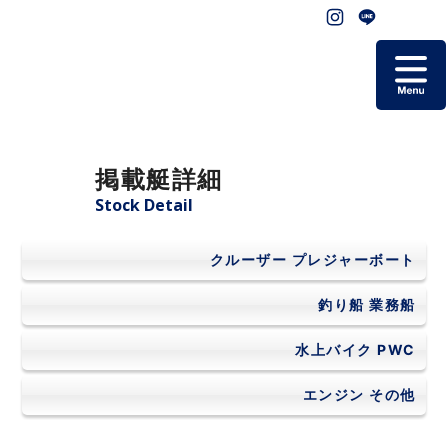
ホーム
掲載艇詳細
掲載艇一覧
Stock Detail
会社概要
クルーザー
プレジャーボート
よくあるご質問
釣り船
業務船
水上バイク
PWC
お問い合わせ
エンジン
その他
個人情報保護方針