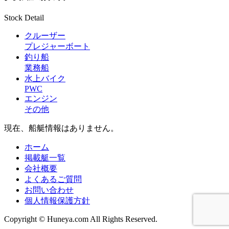
Stock Detail
クルーザー
プレジャーボート
釣り船
業務船
水上バイク
PWC
エンジン
その他
現在、船艇情報はありません。
ホーム
掲載艇一覧
会社概要
よくあるご質問
お問い合わせ
個人情報保護方針
Copyright © Huneya.com All Rights Reserved.