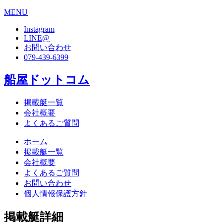
MENU
Instagram
LINE@
お問い合わせ
079-439-6399
船屋ドットコム
掲載艇一覧
会社概要
よくあるご質問
ホーム
掲載艇一覧
会社概要
よくあるご質問
お問い合わせ
個人情報保護方針
掲載艇詳細