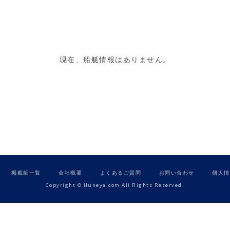
現在、船艇情報はありません。
掲載艇一覧
会社概要
よくあるご質問
お問い合わせ
個人情
Copyright © Huneya.com All Rights Reserved.