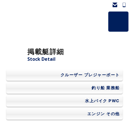
ホーム
掲載艇詳細
掲載艇一覧
Stock Detail
会社概要
クルーザー
プレジャーボート
よくあるご質問
釣り船
業務船
水上バイク
PWC
お問い合わせ
エンジン
その他
個人情報保護方針