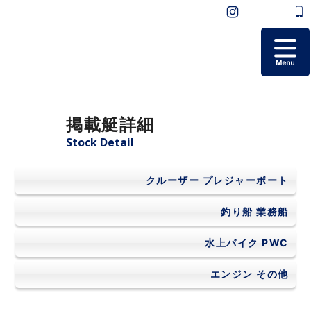
ホーム
掲載艇詳細
掲載艇一覧
Stock Detail
会社概要
クルーザー
プレジャーボート
よくあるご質問
釣り船
業務船
水上バイク
PWC
お問い合わせ
エンジン
その他
個人情報保護方針