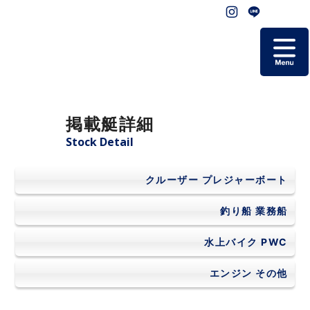
ホーム
掲載艇詳細
掲載艇一覧
Stock Detail
会社概要
クルーザー
プレジャーボート
よくあるご質問
釣り船
業務船
水上バイク
PWC
お問い合わせ
エンジン
その他
個人情報保護方針