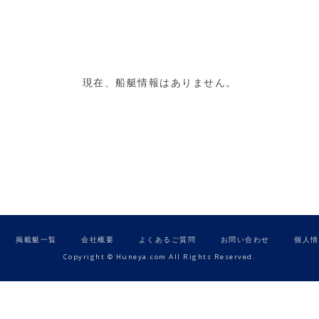
現在、船艇情報はありません。
掲載艇一覧
会社概要
よくあるご質問
お問い合わせ
個人情
Copyright © Huneya.com All Rights Reserved.