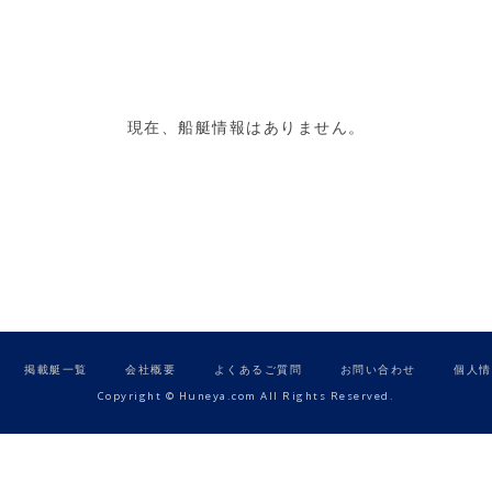
現在、船艇情報はありません。
掲載艇一覧
会社概要
よくあるご質問
お問い合わせ
個人情
Copyright © Huneya.com All Rights Reserved.