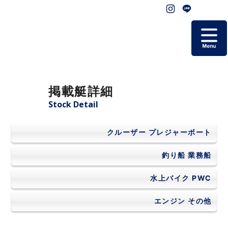
ホーム
掲載艇詳細
掲載艇一覧
Stock Detail
会社概要
クルーザー
プレジャーボート
よくあるご質問
釣り船
業務船
水上バイク
PWC
お問い合わせ
エンジン
その他
個人情報保護方針