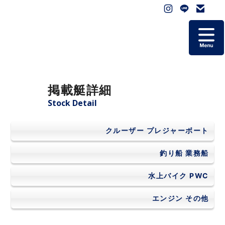
ホーム
掲載艇詳細
掲載艇一覧
Stock Detail
会社概要
クルーザー
プレジャーボート
よくあるご質問
釣り船
業務船
水上バイク
PWC
お問い合わせ
エンジン
その他
個人情報保護方針