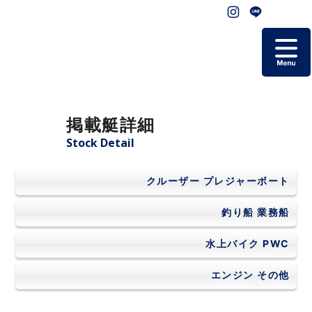
ホーム
掲載艇詳細
掲載艇一覧
Stock Detail
会社概要
クルーザー
プレジャーボート
よくあるご質問
釣り船
業務船
水上バイク
PWC
お問い合わせ
エンジン
その他
個人情報保護方針