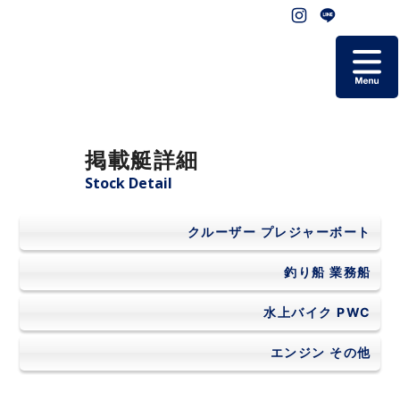
ホーム
掲載艇詳細
掲載艇一覧
Stock Detail
会社概要
クルーザー
プレジャーボート
よくあるご質問
釣り船
業務船
水上バイク
PWC
お問い合わせ
エンジン
その他
個人情報保護方針