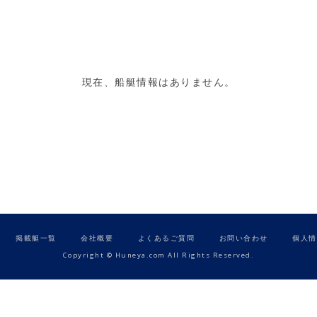
現在、船艇情報はありません。
掲載艇一覧
会社概要
よくあるご質問
お問い合わせ
個人情
Copyright © Huneya.com All Rights Reserved.