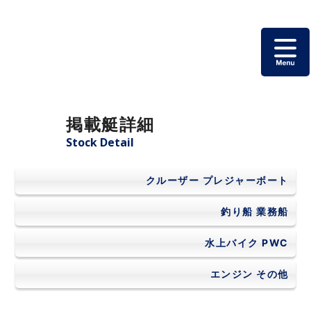
ホーム
掲載艇詳細
掲載艇一覧
Stock Detail
会社概要
クルーザー
プレジャーボート
よくあるご質問
釣り船
業務船
水上バイク
PWC
お問い合わせ
エンジン
その他
個人情報保護方針