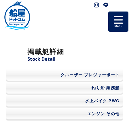
ホーム
掲載艇詳細
掲載艇一覧
Stock Detail
会社概要
クルーザー
プレジャーボート
よくあるご質問
釣り船
業務船
水上バイク
PWC
お問い合わせ
エンジン
その他
個人情報保護方針