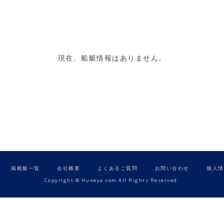
現在、船艇情報はありません。
掲載艇一覧
会社概要
よくあるご質問
お問い合わせ
個人情
Copyright © Huneya.com All Rights Reserved.