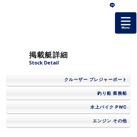
ホーム
掲載艇詳細
掲載艇一覧
Stock Detail
会社概要
クルーザー
プレジャーボート
よくあるご質問
釣り船
業務船
水上バイク
PWC
お問い合わせ
エンジン
その他
個人情報保護方針