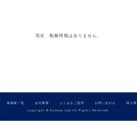
現在、船艇情報はありません。
掲載艇一覧
会社概要
よくあるご質問
お問い合わせ
個人情
Copyright © Huneya.com All Rights Reserved.