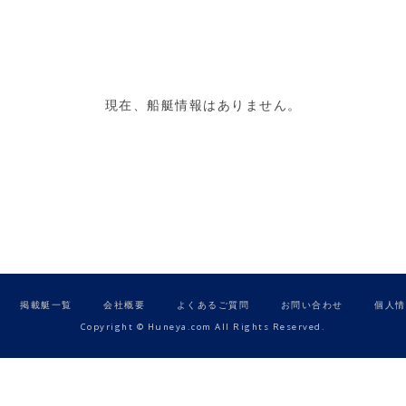
現在、船艇情報はありません。
掲載艇一覧
会社概要
よくあるご質問
お問い合わせ
個人情
Copyright © Huneya.com All Rights Reserved.