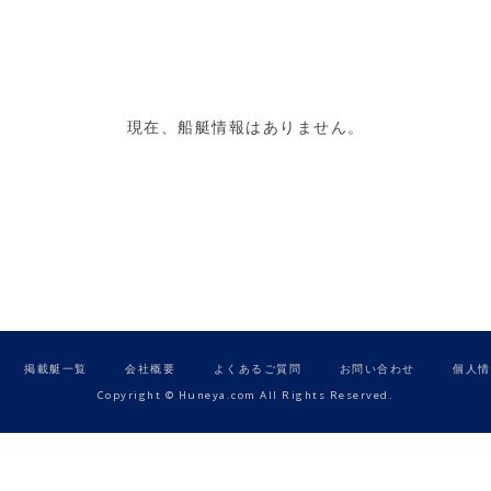
現在、船艇情報はありません。
掲載艇一覧
会社概要
よくあるご質問
お問い合わせ
個人情
Copyright © Huneya.com All Rights Reserved.