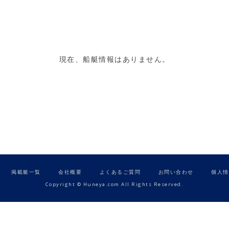
現在、船艇情報はありません。
掲載艇一覧
会社概要
よくあるご質問
お問い合わせ
個人情
Copyright © Huneya.com All Rights Reserved.