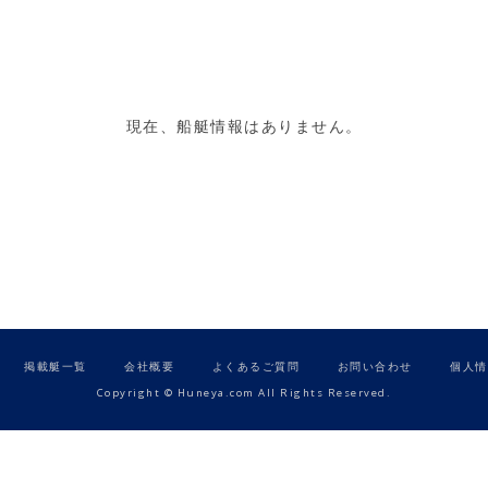
現在、船艇情報はありません。
掲載艇一覧
会社概要
よくあるご質問
お問い合わせ
個人情
Copyright © Huneya.com All Rights Reserved.