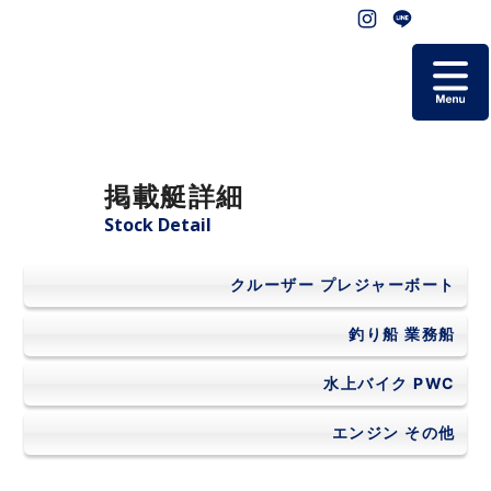
ホーム
掲載艇詳細
掲載艇一覧
Stock Detail
会社概要
クルーザー
プレジャーボート
よくあるご質問
釣り船
業務船
水上バイク
PWC
お問い合わせ
エンジン
その他
個人情報保護方針