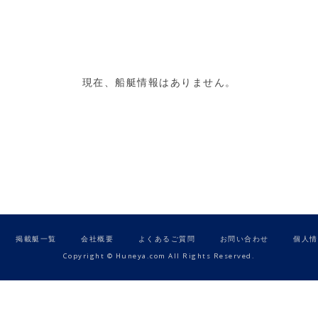
現在、船艇情報はありません。
掲載艇一覧
会社概要
よくあるご質問
お問い合わせ
個人情
Copyright © Huneya.com All Rights Reserved.