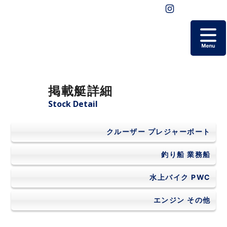
ホーム
掲載艇詳細
掲載艇一覧
Stock Detail
会社概要
クルーザー
プレジャーボート
よくあるご質問
釣り船
業務船
水上バイク
PWC
お問い合わせ
エンジン
その他
個人情報保護方針