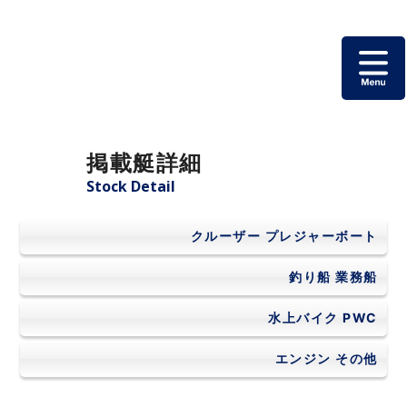
ホーム
掲載艇詳細
掲載艇一覧
Stock Detail
会社概要
クルーザー
プレジャーボート
よくあるご質問
釣り船
業務船
水上バイク
PWC
お問い合わせ
エンジン
その他
個人情報保護方針