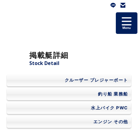
ホーム
掲載艇詳細
掲載艇一覧
Stock Detail
会社概要
クルーザー
プレジャーボート
よくあるご質問
釣り船
業務船
水上バイク
PWC
お問い合わせ
エンジン
その他
個人情報保護方針