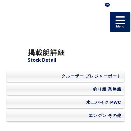
ホーム
掲載艇詳細
掲載艇一覧
Stock Detail
会社概要
クルーザー
プレジャーボート
よくあるご質問
釣り船
業務船
水上バイク
PWC
お問い合わせ
エンジン
その他
個人情報保護方針