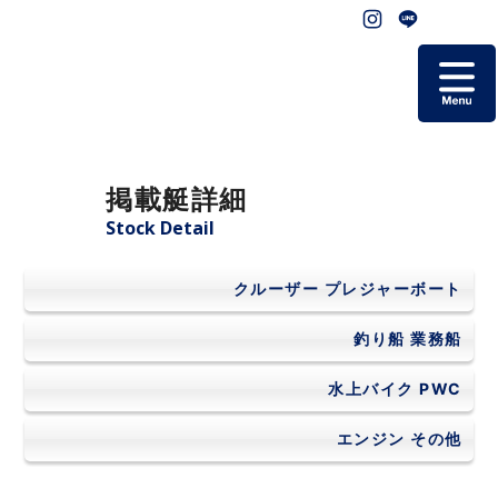
ホーム
掲載艇詳細
掲載艇一覧
Stock Detail
会社概要
クルーザー
プレジャーボート
よくあるご質問
釣り船
業務船
水上バイク
PWC
お問い合わせ
エンジン
その他
個人情報保護方針