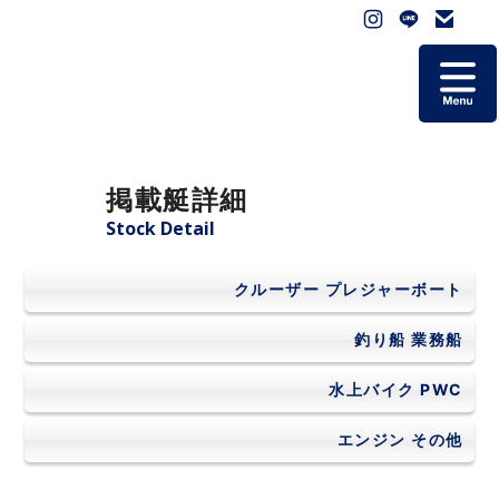
ホーム
掲載艇詳細
掲載艇一覧
Stock Detail
会社概要
クルーザー
プレジャーボート
よくあるご質問
釣り船
業務船
水上バイク
PWC
お問い合わせ
エンジン
その他
個人情報保護方針