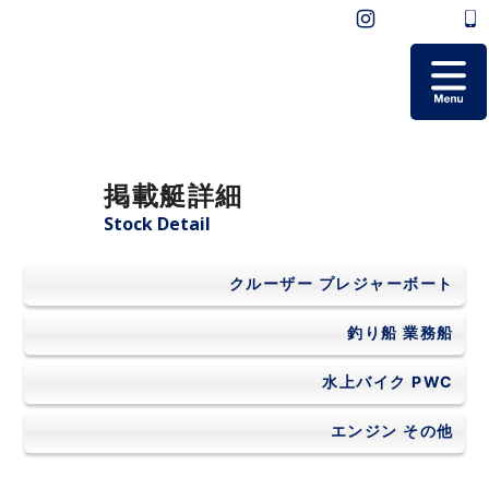
ホーム
掲載艇詳細
掲載艇一覧
Stock Detail
会社概要
クルーザー
プレジャーボート
よくあるご質問
釣り船
業務船
水上バイク
PWC
お問い合わせ
エンジン
その他
個人情報保護方針