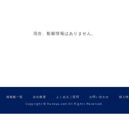
現在、船艇情報はありません。
掲載艇一覧
会社概要
よくあるご質問
お問い合わせ
個人情
Copyright © Huneya.com All Rights Reserved.